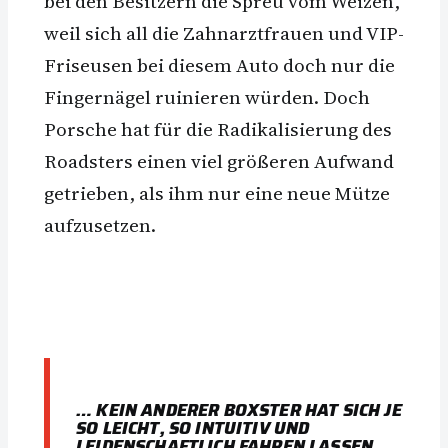
bei den Besitzern die Spreu vom Weizen,
weil sich all die Zahnarztfrauen und VIP-
Friseusen bei diesem Auto doch nur die
Fingernägel ruinieren würden. Doch
Porsche hat für die Radikalisierung des
Roadsters einen viel größeren Aufwand
getrieben, als ihm nur eine neue Mütze
aufzusetzen.
… KEIN ANDERER BOXSTER HAT SICH JE
SO LEICHT, SO INTUITIV UND
LEIDENSCHAFTLICH FAHREN LASSEN