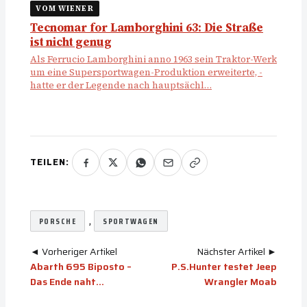
VOM WIENER
Tecnomar for Lamborghini 63: Die Straße
ist nicht genug
Als Ferrucio Lamborghini anno 1963 sein Traktor-Werk
um eine Supersportwagen-Produktion erweiterte, ­
hatte er der Legende nach hauptsächl…
TEILEN:
, 
PORSCHE
SPORTWAGEN
◄ Vorheriger Artikel
Nächster Artikel ►
Abarth 695 Biposto –
P.S.Hunter testet Jeep
Das Ende naht…
Wrangler Moab