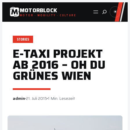
Zum
MOTORBLOCK
Suche
☀
Inhalt
MOTOR · MOBILITY · CULTURE
springen
STORIES
E-TAXI PROJEKT
AB 2016 – OH DU
GRÜNES WIEN
admin
21. Juli 2015
1 Min. Lesezeit