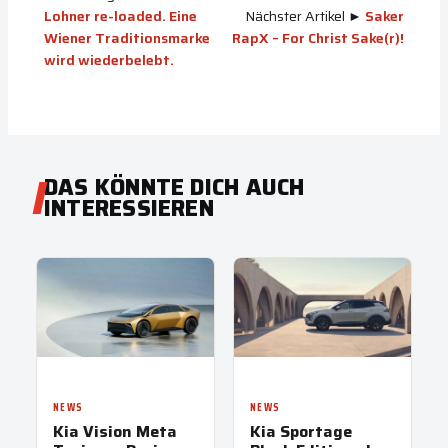
Lohner re-loaded. Eine
Nächster Artikel ►
Saker
Wiener Traditionsmarke
RapX – For Christ Sake(r)!
wird wiederbelebt.
DAS KÖNNTE DICH AUCH
INTERESSIEREN
NEWS
NEWS
Kia Vision Meta
Kia Sportage