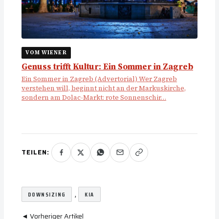
VOM WIENER
Genuss trifft Kultur: Ein Sommer in Zagreb
Ein Sommer in Zagreb (Advertorial) Wer Zagreb
verstehen will, beginnt nicht an der Markuskirche,
sondern am Dolac-Markt: rote Sonnenschir…
TEILEN:
, 
DOWNSIZING
KIA
◄ Vorheriger Artikel