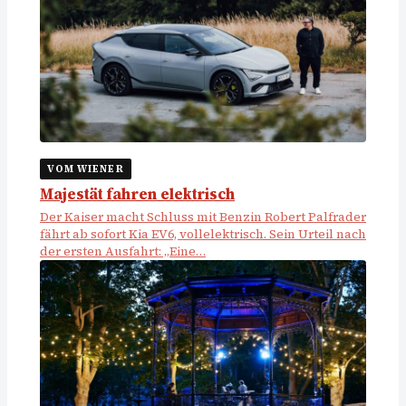
VOM WIENER
Majestät fahren elektrisch
Der Kaiser macht Schluss mit Benzin Robert Palfrader
fährt ab sofort Kia EV6, vollelektrisch. Sein Urteil nach
der ersten Ausfahrt: „Eine…