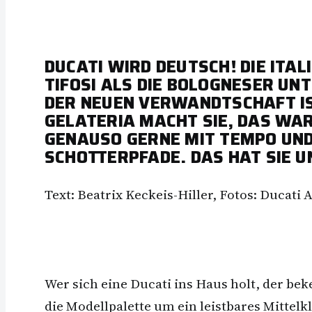
DUCATI WIRD DEUTSCH! DIE ITAL
TIFOSI ALS DIE BOLOGNESER UN
DER NEUEN VERWANDTSCHAFT IS
GELATERIA MACHT SIE, DAS WAR 
GENAUSO GERNE MIT TEMPO UND
SCHOTTERPFADE. DAS HAT SIE U
Text: Beatrix Keckeis-Hiller, Fotos: Ducati 
Wer sich eine Ducati ins Haus holt, der be
die Modellpalette um ein leistbares Mittelk