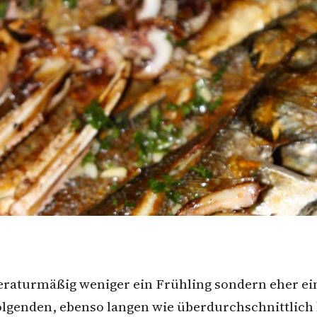
eraturmäßig weniger ein Frühling sondern eher ein 
olgenden, ebenso langen wie überdurchschnittlich