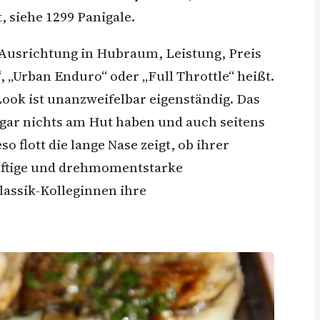
, siehe 1299 Panigale.
r Ausrichtung in Hubraum, Leistung, Preis
 „Urban Enduro“ oder „Full Throttle“ heißt.
Look ist unanzweifelbar eigenständig. Das
 gar nichts am Hut haben und auch seitens
 flott die lange Nase zeigt, ob ihrer
kräftige und drehmomentstarke
lassik-Kolleginnen ihre