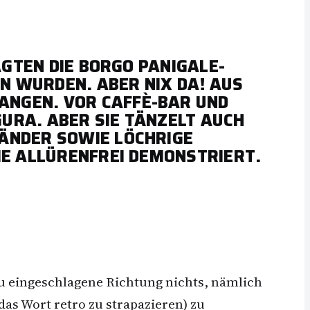
AGTEN DIE BORGO PANIGALE-
EN WURDEN. ABER NIX DA! AUS
ANGEN. VOR CAFFÈ-BAR UND
GURA. ABER SIE TÄNZELT AUCH
BÄNDER SOWIE LÖCHRIGE
IE ALLÜRENFREI DEMONSTRIERT.
neu eingeschlagene Richtung nichts, nämlich
das Wort retro zu strapazieren) zu