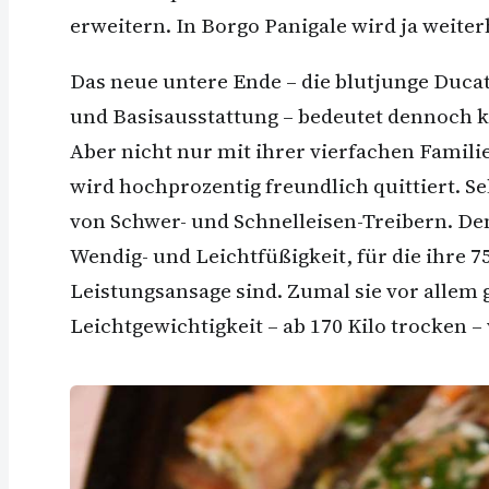
erweitern. In Borgo Panigale wird ja weite
Das neue untere Ende – die blutjunge Duca
und Basisausstattung – bedeutet dennoch ke
Aber nicht nur mit ihrer vierfachen Familie
wird hochprozentig freundlich quittiert. S
von Schwer- und Schnelleisen-Treibern. Dene
Wendig- und Leichtfüßigkeit, für die ihre 
Leistungsansage sind. Zumal sie vor allem
Leichtgewichtigkeit – ab 170 Kilo trocken –