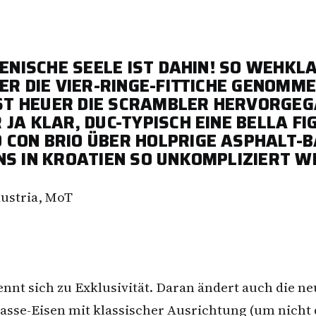
IENISCHE SEELE IST DAHIN! SO WEHKL
TER DIE VIER-RINGE-FITTICHE GENOMM
T HEUER DIE SCRAMBLER HERVORGEG
JA KLAR, DUC-TYPISCH EINE BELLA FI
 CON BRIO ÜBER HOLPRIGE ASPHALT-
NS IN KROATIEN SO UNKOMPLIZIERT W
Austria, MoT
kennt sich zu Exklusivität. Daran ändert auch die 
lasse-Eisen mit klassischer Ausrichtung (um nicht 