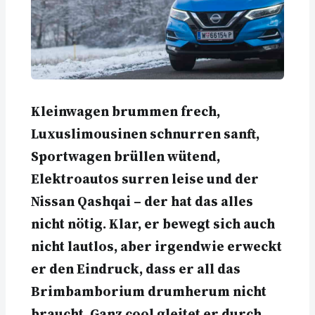
Kleinwagen brummen frech,
Luxuslimousinen schnurren sanft,
Sportwagen brüllen wütend,
Elektroautos surren leise und der
Nissan Qashqai – der hat das alles
nicht nötig. Klar, er bewegt sich auch
nicht lautlos, aber irgendwie erweckt
er den Eindruck, dass er all das
Brimbamborium drumherum nicht
braucht. Ganz cool gleitet er durch