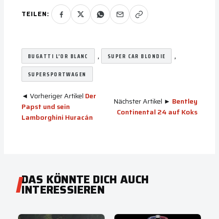
TEILEN:
, 
, 
BUGATTI L’OR BLANC
SUPER CAR BLONDIE
SUPERSPORTWAGEN
◄ Vorheriger Artikel
Der
Nächster Artikel ►
Bentley
Papst und sein
Continental 24 auf Koks
Lamborghini Huracán
DAS KÖNNTE DICH AUCH
INTERESSIEREN