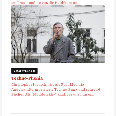
sie Traummobile vor, die Publikum un…
VOM WIENER
Techno-Phenia
Christopher Just schmiss als Post-Mod die
Angewandte, musizierte Techno-Punk und schreibt
Bücher. Als „Mod­detektiv“ knallt er uns nun ei…