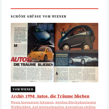
SCHÖNE GRÜSSE VOM WIENER
VOM WIENER
Archiv 1994: Autos, die Träume blieben
Wenn Ingenieure träumen, werden Blechphantasien
Wirklichkeit. Auf internationalen Autosalons stellen