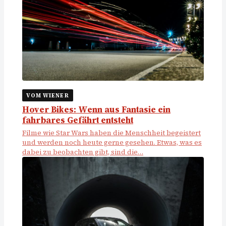
VOM WIENER
Hover Bikes: Wenn aus Fantasie ein
fahrbares Gefährt entsteht
Filme wie Star Wars haben die Menschheit begeistert
und werden noch heute gerne gesehen. Etwas, was es
dabei zu beobachten gibt, sind die…