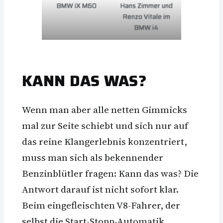
BMW iX M60
Hans Zimmer und
Renzo Vitale im
BMW i4
KANN DAS WAS?
Wenn man aber alle netten Gimmicks
mal zur Seite schiebt und sich nur auf
das reine Klangerlebnis konzentriert,
muss man sich als bekennender
Benzinblütler fragen: Kann das was? Die
Antwort darauf ist nicht sofort klar.
Beim eingefleischten V8-Fahrer, der
selbst die Start-Stopp-Automatik