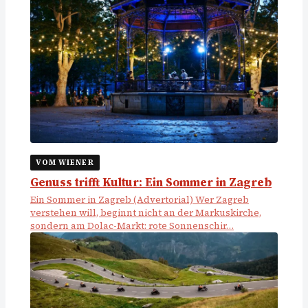
VOM WIENER
Genuss trifft Kultur: Ein Sommer in Zagreb
Ein Sommer in Zagreb (Advertorial) Wer Zagreb
verstehen will, beginnt nicht an der Markuskirche,
sondern am Dolac-Markt: rote Sonnenschir…