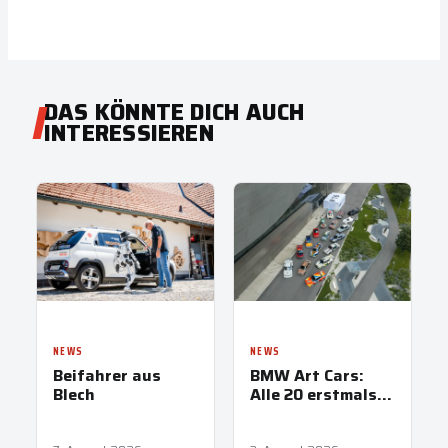
DAS KÖNNTE DICH AUCH
INTERESSIEREN
NEWS
NEWS
Beifahrer aus
BMW Art Cars:
Blech
Alle 20 erstmals
vereint in
München