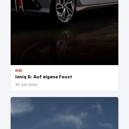
NEWS
Ioniq 6: Auf eigene Faust
30. Juni 2022