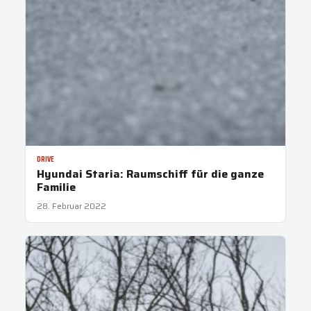
DRIVE
Hyundai Staria: Raumschiff für die ganze
Familie
28. Februar 2022