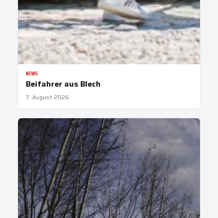
NEWS
Beifahrer aus Blech
7. August 2026