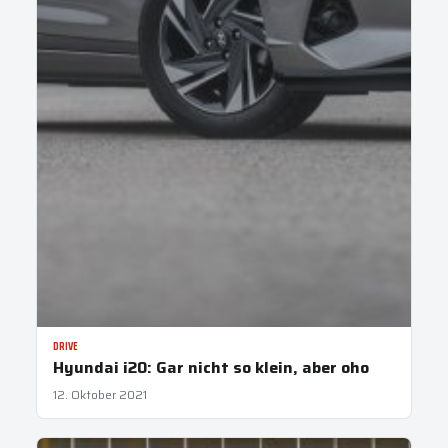
DRIVE
Hyundai i20: Gar nicht so klein, aber oho
12. Oktober 2021