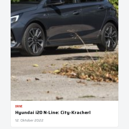
DRIVE
Hyundai i20 N-Line: City-Kracherl
12. Oktober 2022