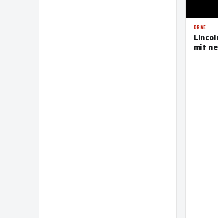
DRIVE
Lincol
mit ne