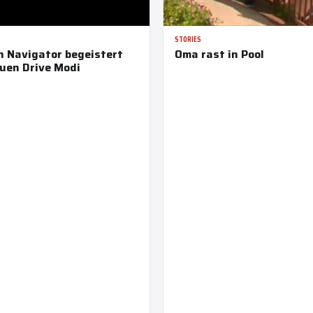
STORIES
n Navigator begeistert
Oma rast in Pool
uen Drive Modi