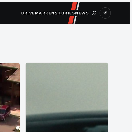
Suche
DRIVE
MARKEN
STORIES
NEWS
☀