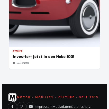
STORIES
Investiert jetzt in den Nobe 100!
11. Juni 2018
MOTOR · MOBILITY · CULTURE · SEIT 2015
Impressum
Mediadaten
Datenschutz