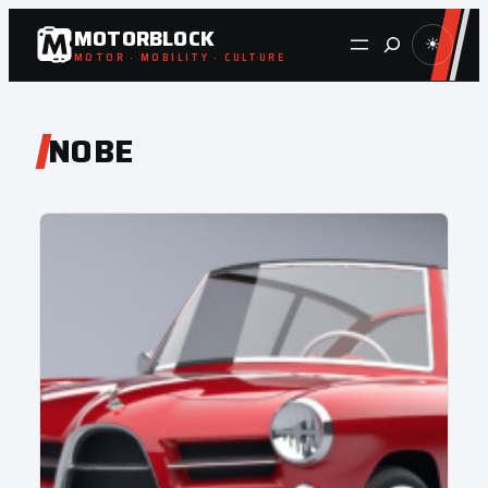
Zum
MOTORBLOCK
Suche
☀
Inhalt
MOTOR · MOBILITY · CULTURE
springen
NOBE