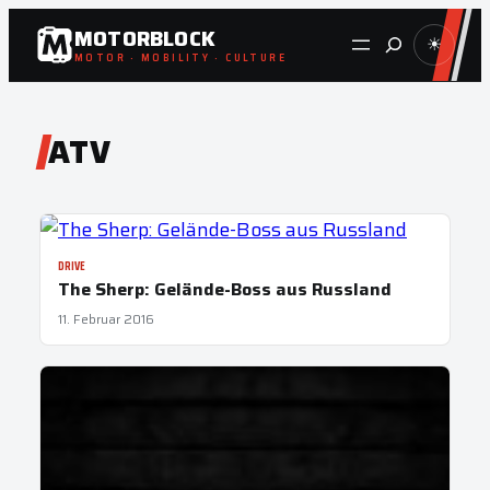
Zum
MOTORBLOCK
Suche
☀
Inhalt
MOTOR · MOBILITY · CULTURE
springen
ATV
DRIVE
The Sherp: Gelände-Boss aus Russland
11. Februar 2016