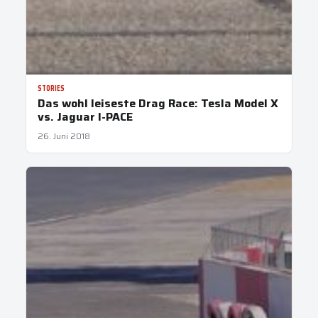
STORIES
Das wohl leiseste Drag Race: Tesla Model X
vs. Jaguar I-PACE
26. Juni 2018