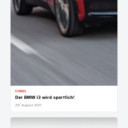
STORIES
Der BMW i3 wird sportlich!
29. August 2017