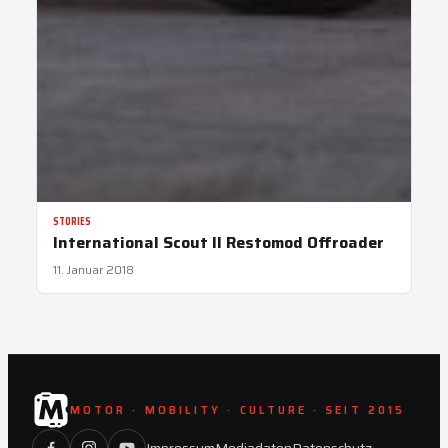
STORIES
International Scout II Restomod Offroader
11. Januar 2018
MOTOR · MOBILITY · CULTURE · SEIT 2015