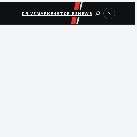
Suche
DRIVE
MARKEN
STORIES
NEWS
☀