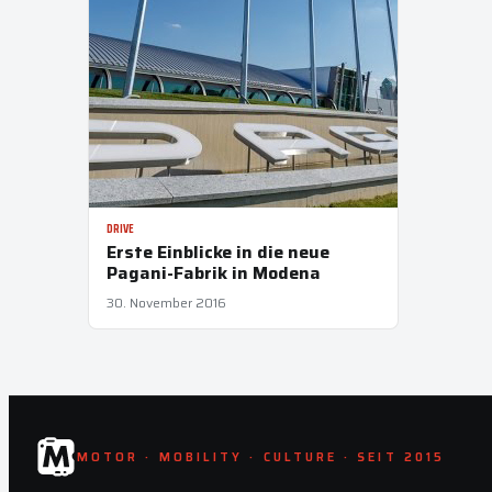
DRIVE
Erste Einblicke in die neue
Pagani-Fabrik in Modena
30. November 2016
MOTOR · MOBILITY · CULTURE · SEIT 2015