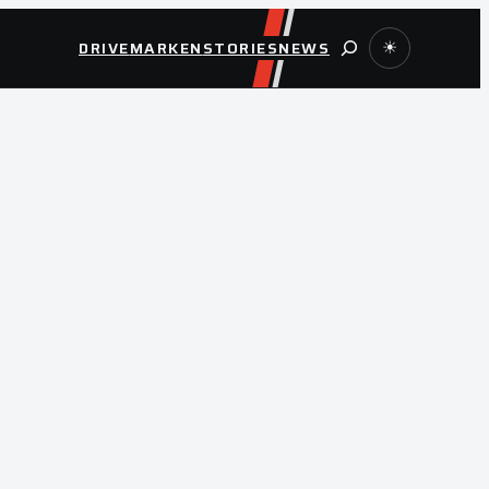
Suche
DRIVE
MARKEN
STORIES
NEWS
☀