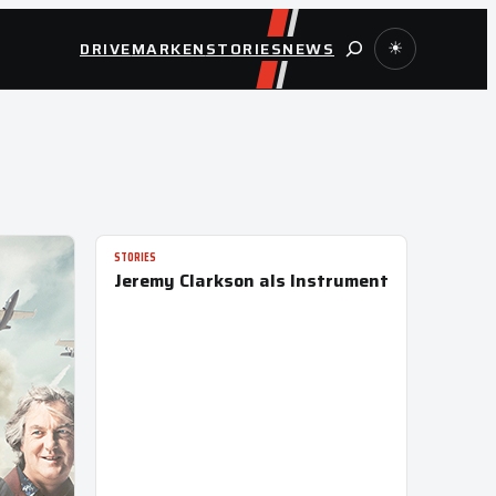
Suche
DRIVE
MARKEN
STORIES
NEWS
☀
STORIES
Jeremy Clarkson als Instrument