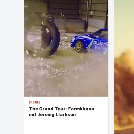
STORIES
The Grand Tour: Farmkhana
mit Jeremy Clarkson