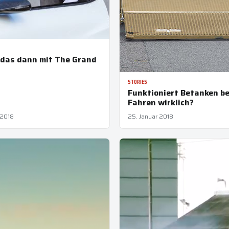
 das dann mit The Grand
STORIES
Funktioniert Betanken b
Fahren wirklich?
 2018
25. Januar 2018