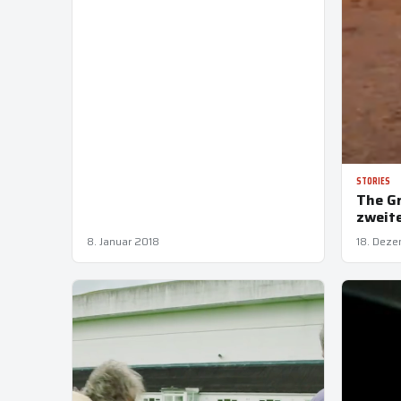
STORIES
The Gr
zweit
8. Januar 2018
18. Deze