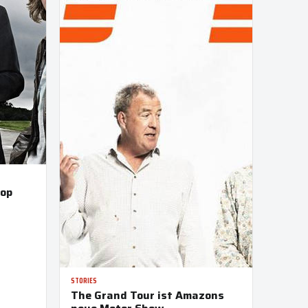
Top
STORIES
The Grand Tour ist Amazons