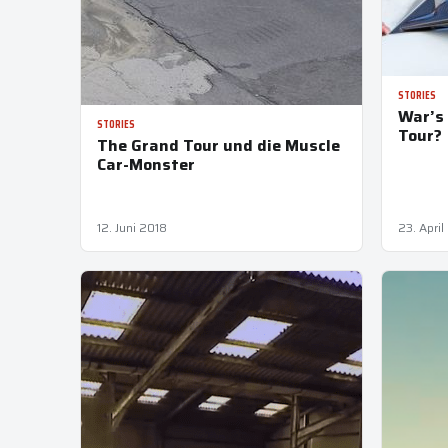
STORIES
War’s
STORIES
Tour?
The Grand Tour und die Muscle
Car-Monster
12. Juni 2018
23. April