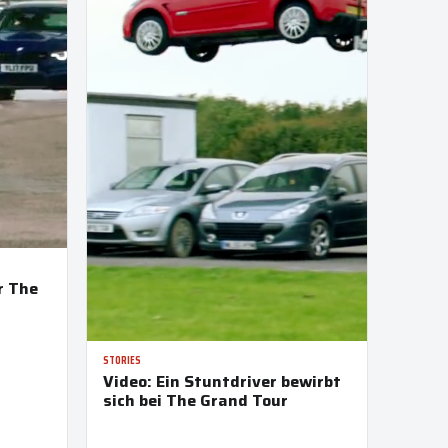
r The
STORIES
Video: Ein Stuntdriver bewirbt
sich bei The Grand Tour