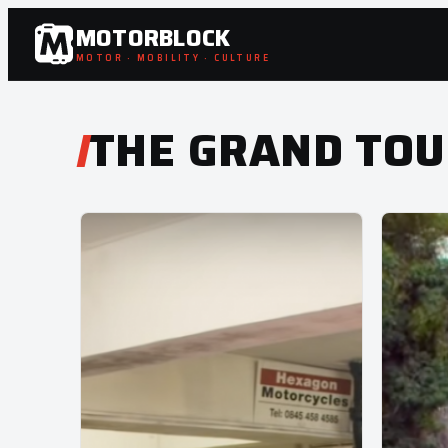
Zum
MOTORBLOCK
Inhalt
MOTOR · MOBILITY · CULTURE
springen
THE GRAND TO