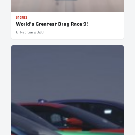
STORIES
World’s Greatest Drag Race 9!
6. Februar 2020