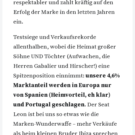
respektabler und zahlt kräftig auf den
Erfolg der Marke in den letzten Jahren
ein.
Testsiege und Verkaufsrekorde
allenthalben, wobei die Heimat großer
Söhne UND Töchter (Aufwachen, die
Herren Gabalier und Hirscher!) eine
Spitzenposition einnimmt:
unsere 4,6%
Marktanteil werden in Europa nur
von Spanien (Heimvorteil, eh klar)
und Portugal geschlagen.
Der Seat
Leon ist bei uns so etwas wie die
Marken-Wunderwaffe – mehr Verkäufe
als beim kleinen Bruder Ibiza sprechen