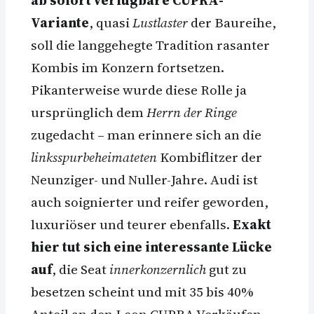
ab sofort verfügbare CUPRA-
Variante
, quasi
Lustlaster
der Baureihe,
soll die langgehegte Tradition rasanter
Kombis im Konzern fortsetzen.
Pikanterweise wurde diese Rolle ja
ursprünglich dem
Herrn der Ringe
zugedacht – man erinnere sich an die
linksspurbeheimateten
Kombiflitzer der
Neunziger- und Nuller-Jahre. Audi ist
auch soignierter und reifer geworden,
luxuriöser und teurer ebenfalls.
Exakt
hier tut sich eine interessante Lücke
auf
, die Seat
innerkonzernlich
gut zu
besetzen scheint und mit 35 bis 40%