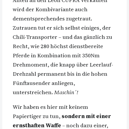
Anteil an den Leon CUPRA Verkäufen
wird der Kombivariante auch
dementsprechendes zugetraut.
Zutrauen tut er sich selbst einiges, der
Chili-Transporter – und das gänzlich zu
Recht, wie 280 höchst dienstbereite
Pferde in Kombination mit 350Nm
Drehmoment, die knapp über Leerlauf-
Drehzahl permanent bis in die hohen
Fünftausender anliegen,
unterstreichen.
Maschin´!
Wir haben es hier mit keinem
Papiertiger zu tun,
sondern mit einer
ernsthaften Waffe
– noch dazu einer,