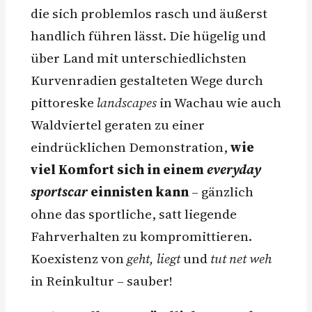
die sich problemlos rasch und äußerst
handlich führen lässt. Die hügelig und
über Land mit unterschiedlichsten
Kurvenradien gestalteten Wege durch
pittoreske
landscapes
in Wachau wie auch
Waldviertel geraten zu einer
eindrücklichen Demonstration,
wie
viel Komfort sich in einem
everyday
sportscar
einnisten kann
– gänzlich
ohne das sportliche, satt liegende
Fahrverhalten zu kompromittieren.
Koexistenz von
geht, liegt
und
tut net weh
in Reinkultur – sauber!