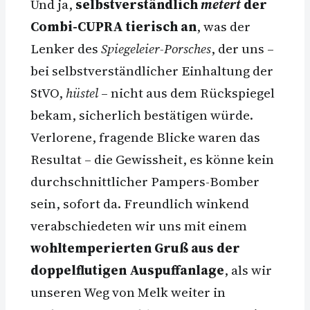
Und ja,
selbstverständlich
metert
der
Combi-CUPRA tierisch an
, was der
Lenker des
Spiegeleier-Porsches
, der uns –
bei selbstverständlicher Einhaltung der
StVO,
hüstel
– nicht aus dem Rückspiegel
bekam, sicherlich bestätigen würde.
Verlorene, fragende Blicke waren das
Resultat – die Gewissheit, es könne kein
durchschnittlicher Pampers-Bomber
sein, sofort da. Freundlich winkend
verabschiedeten wir uns mit einem
wohltemperierten Gruß aus der
doppelflutigen Auspuffanlage
, als wir
unseren Weg von Melk weiter in