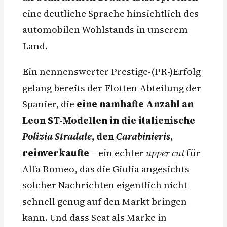
eine deutliche Sprache hinsichtlich des
automobilen Wohlstands in unserem
Land.
Ein nennenswerter Prestige-(PR-)Erfolg
gelang bereits der Flotten-Abteilung der
Spanier, die
eine namhafte Anzahl an
Leon ST-Modellen in die italienische
Polizia Stradale
, den
Carabinieris
,
reinverkaufte
– ein echter
upper cut
für
Alfa Romeo, das die Giulia angesichts
solcher Nachrichten eigentlich nicht
schnell genug auf den Markt bringen
kann. Und dass Seat als Marke in