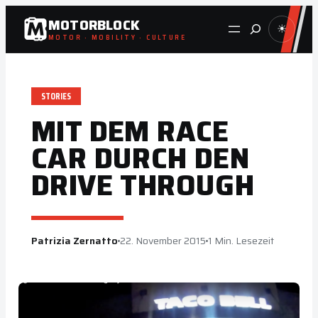
Zum
MOTORBLOCK
Suche
☀
Inhalt
MOTOR · MOBILITY · CULTURE
springen
STORIES
MIT DEM RACE
CAR DURCH DEN
DRIVE THROUGH
Patrizia Zernatto
22. November 2015
1 Min. Lesezeit