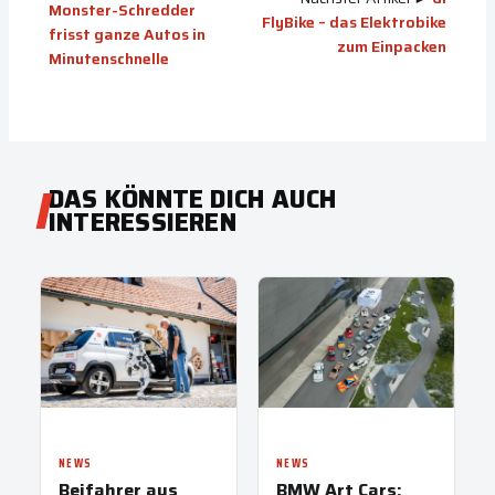
Monster-Schredder
FlyBike – das Elektrobike
frisst ganze Autos in
zum Einpacken
Minutenschnelle
DAS KÖNNTE DICH AUCH
INTERESSIEREN
NEWS
NEWS
Beifahrer aus
BMW Art Cars: