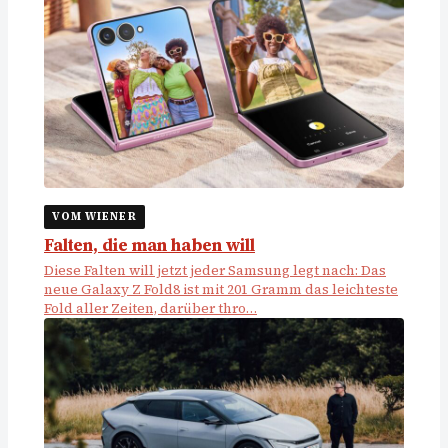
VOM WIENER
Falten, die man haben will
Diese Falten will jetzt jeder Samsung legt nach: Das
neue Galaxy Z Fold8 ist mit 201 Gramm das leichteste
Fold aller Zeiten, darüber thro…