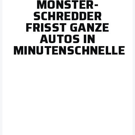
MONSTER-
SCHREDDER
FRISST GANZE
AUTOS IN
MINUTENSCHNELLE