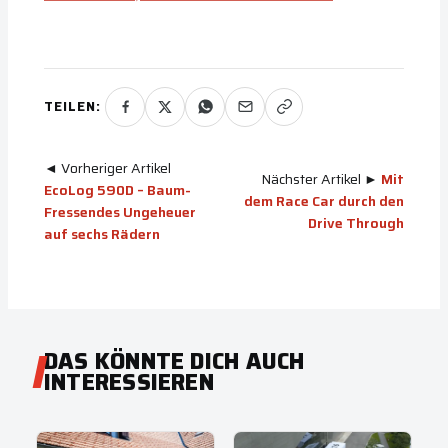
TEILEN:
◄ Vorheriger Artikel
Nächster Artikel ►
Mit
EcoLog 590D – Baum-
dem Race Car durch den
Fressendes Ungeheuer
Drive Through
auf sechs Rädern
DAS KÖNNTE DICH AUCH
INTERESSIEREN