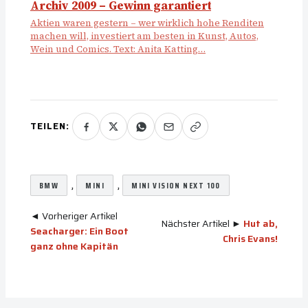
Archiv 2009 – Gewinn garantiert
Aktien waren gestern – wer wirklich hohe Renditen
machen will, investiert am besten in Kunst, Autos,
Wein und Comics. Text: Anita Katting…
TEILEN:
, 
, 
BMW
MINI
MINI VISION NEXT 100
◄ Vorheriger Artikel
Nächster Artikel ►
Hut ab,
Seacharger: Ein Boot
Chris Evans!
ganz ohne Kapitän