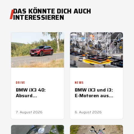
DAS KÖNNTE DICH AUCH
INTERESSIEREN
DRIVE
NEWS
BMW iX3 40:
BMW iX3 und i3:
Absurd
E-Motoren aus
ausreichend
Steyr treiben
Neue Klasse an
7. August 2026
6. August 2026