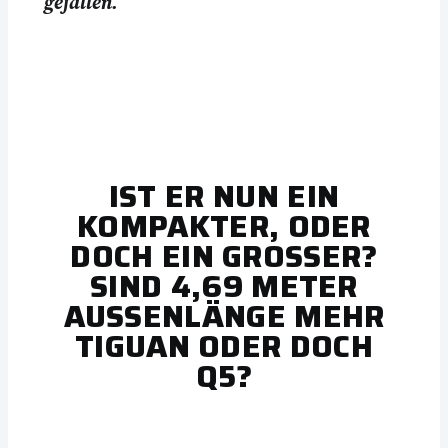
gefallen.
IST ER NUN EIN
KOMPAKTER, ODER
DOCH EIN GROSSER? S
IND 4,69 METER A
USSENLÄNGE MEHR TI
GUAN ODER DOCH Q5
?