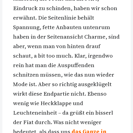
Eindruck zu schinden, haben wir schon
erwähnt. Die Seitenlinie behält
Spannung, fette Anbauten untenrum
haben in der Seitenansicht Charme, sind
aber, wenn man von hinten drauf
schaut, a bit too much. Klar, irgendwo
rein hat man die Auspuffenden
schnitzen müssen, wie das nun wieder
Mode ist. Aber so richtig ausgeklügelt
wirkt diese Endpartie nicht. Ebenso
wenig wie Heckklappe und
Leuchteneinheit – da grüßt ein bisserl
der Fiat durch. Was nicht weniger
bedeutet, als dass uns
das Ganze in