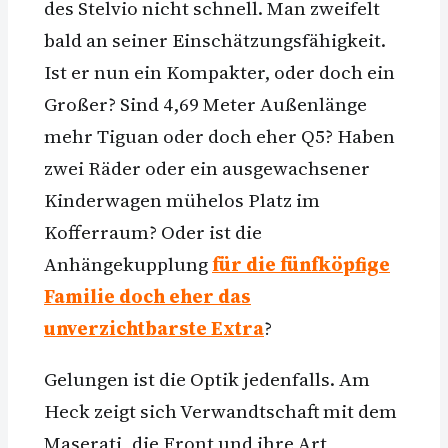
des Stelvio nicht schnell. Man zweifelt
bald an seiner Einschätzungsfähigkeit.
Ist er nun ein Kompakter, oder doch ein
Großer? Sind 4,69 Meter Außenlänge
mehr Tiguan oder doch eher Q5? Haben
zwei Räder oder ein ausgewachsener
Kinderwagen mühelos Platz im
Kofferraum? Oder ist die
Anhängekupplung
für die fünfköpfige
Familie doch eher das
unverzichtbarste Extra
?
Gelungen ist die Optik jedenfalls. Am
Heck zeigt sich Verwandtschaft mit dem
Maserati, die Front und ihre Art,