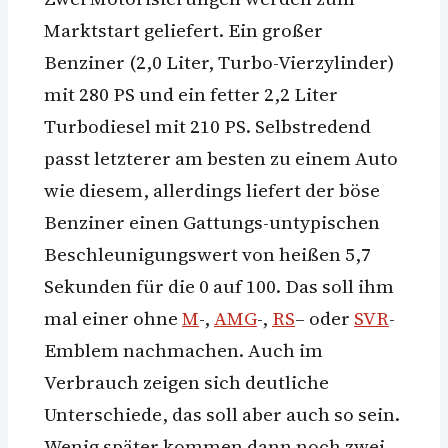
Marktstart geliefert. Ein großer
Benziner (2,0 Liter, Turbo-Vierzylinder)
mit 280 PS und ein fetter 2,2 Liter
Turbodiesel mit 210 PS. Selbstredend
passt letzterer am besten zu einem Auto
wie diesem, allerdings liefert der böse
Benziner einen Gattungs-untypischen
Beschleunigungswert von heißen 5,7
Sekunden für die 0 auf 100. Das soll ihm
mal einer ohne
M
-,
AMG
-,
RS
– oder
SVR
-
Emblem nachmachen. Auch im
Verbrauch zeigen sich deutliche
Unterschiede, das soll aber auch so sein.
Wenig später kommen dann noch zwei