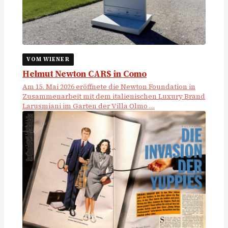
VOM WIENER
Helmut Newton CARS in Como
Am 15. Mai 2026 eröffnete die Newton Foundation in
Zusammenarbeit mit dem italienischen Luxury Brand
Larusmiani im Garten der Villa Olmo …