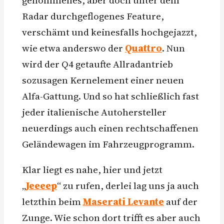
Radar durchgeflogenes Feature,
verschämt und keinesfalls hochgejazzt,
wie etwa anderswo der
Quattro
. Nun
wird der Q4 getaufte Allradantrieb
sozusagen Kernelement einer neuen
Alfa-Gattung. Und so hat schließlich fast
jeder italienische Autohersteller
neuerdings auch einen rechtschaffenen
Geländewagen im Fahrzeugprogramm.
Klar liegt es nahe, hier und jetzt
„
Jeeeep
“ zu rufen, derlei lag uns ja auch
letzthin beim
Maserati Levante
auf der
Zunge. Wie schon dort trifft es aber auch