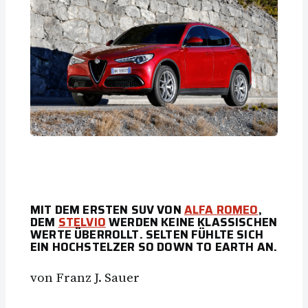
MIT DEM ERSTEN SUV VON
ALFA ROMEO
,
DEM
STELVIO
WERDEN KEINE KLASSISCHEN
WERTE ÜBERROLLT. SELTEN FÜHLTE SICH
EIN HOCHSTELZER SO DOWN TO EARTH AN.
von Franz J. Sauer