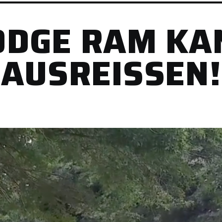
ODGE RAM K
AUSREISSEN!