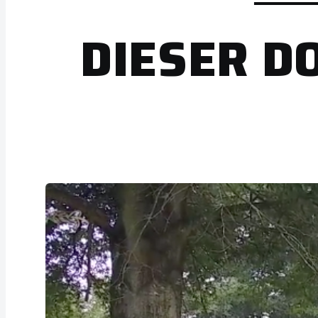
DIESER D