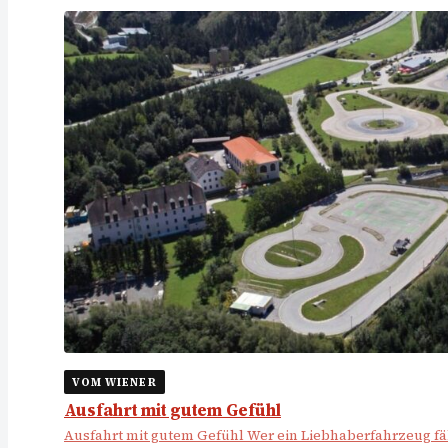
VOM WIENER
Ausfahrt mit gutem Gefühl
Ausfahrt mit gutem Gefühl Wer ein Liebhaberfahrzeug fäh