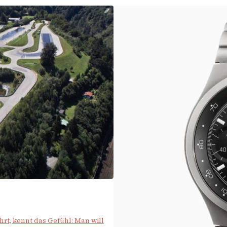
rt, kennt das Gefühl: Man will