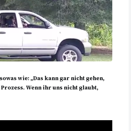
 sowas wie: „Das kann gar nicht gehen,
Prozess. Wenn ihr uns nicht glaubt,