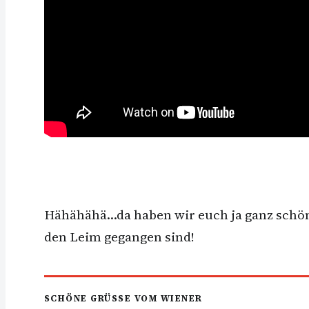
Hähähähä…da haben wir euch ja ganz schön e
den Leim gegangen sind!
SCHÖNE GRÜSSE VOM WIENER