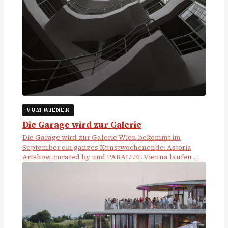
VOM WIENER
Die Garage wird zur Galerie
Die Garage wird zur Galerie Wien bekommt im
September ein ganzes Kunstwochenende: Astoria
Artshow, curated by und PARALLEL Vienna laufen …