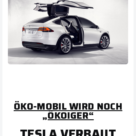
ÖKO-MOBIL WIRD NOCH
„ÖKOIGER“
TESLA VERBAUT