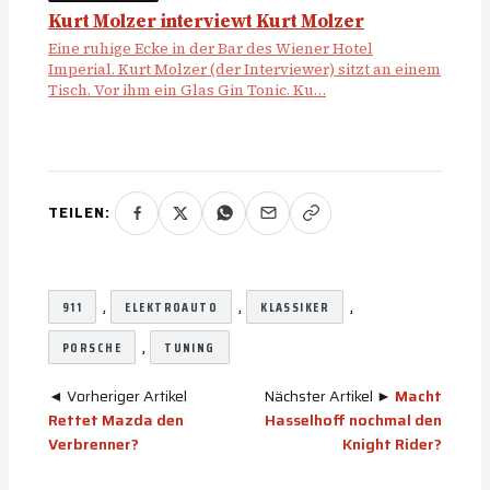
Kurt Molzer interviewt Kurt Molzer
Eine ruhige Ecke in der Bar des Wiener Hotel
Imperial. Kurt Molzer (der Interviewer) sitzt an einem
Tisch. Vor ihm ein Glas Gin Tonic. Ku…
TEILEN:
, 
, 
, 
911
ELEKTROAUTO
KLASSIKER
, 
PORSCHE
TUNING
◄ Vorheriger Artikel
Nächster Artikel ►
Macht
Rettet Mazda den
Hasselhoff nochmal den
Verbrenner?
Knight Rider?