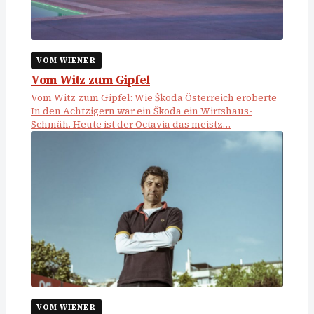
VOM WIENER
Vom Witz zum Gipfel
Vom Witz zum Gipfel: Wie Škoda Österreich eroberte
In den Achtzigern war ein Škoda ein Wirtshaus-
Schmäh. Heute ist der Octavia das meistz…
VOM WIENER