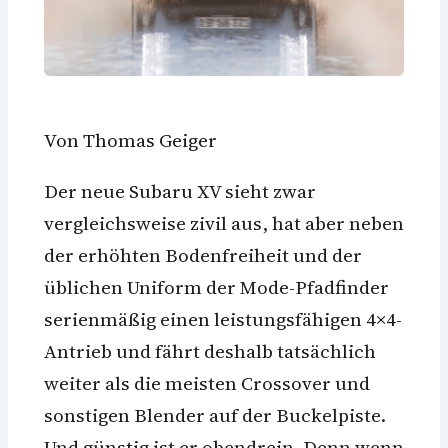
Von Thomas Geiger
Der neue Subaru XV sieht zwar
vergleichsweise zivil aus, hat aber neben
der erhöhten Bodenfreiheit und der
üblichen Uniform der Mode-Pfadfinder
serienmäßig einen leistungsfähigen 4×4-
Antrieb und fährt deshalb tatsächlich
weiter als die meisten Crossover und
sonstigen Blender auf der Buckelpiste.
Und günstig ist er obendrein. Denn wenn