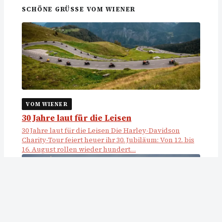
SCHÖNE GRÜSSE VOM WIENER
VOM WIENER
30 Jahre laut für die Leisen
30 Jahre laut für die Leisen Die Harley-Davidson
Charity-Tour feiert heuer ihr 30. Jubiläum: Von 12. bis
16. August rollen wieder hundert…