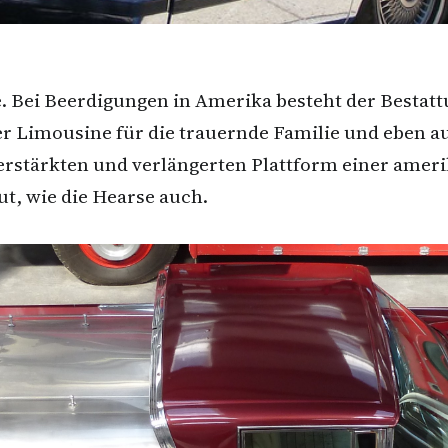
e. Bei Beerdigungen in Amerika besteht der Bestat
r Limousine für die trauernde Familie und eben a
n verstärkten und verlängerten Plattform einer a
ut, wie die Hearse auch.