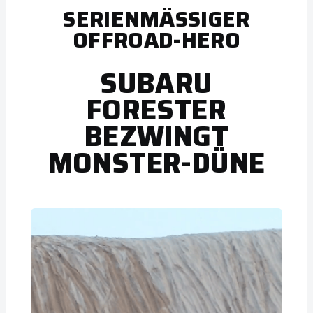
SERIENMÄSSIGER O
FFROAD-HERO
SUBARU
FORESTER
BEZWINGT
MONSTER-DÜNE