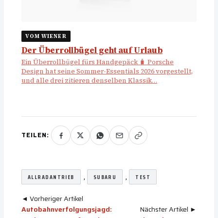
VOM WIENER
Der Überrollbügel geht auf Urlaub
Ein Überrollbügel fürs Handgepäck 🧳 Porsche
Design hat seine Sommer-Essentials 2026 vorgestellt,
und alle drei zitieren denselben Klassik…
TEILEN:
, 
, 
ALLRADANTRIEB
SUBARU
TEST
◄ Vorheriger Artikel
Autobahnverfolgungsjagd:
Nächster Artikel ►