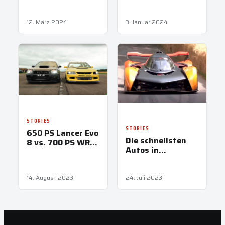
Jetzt
12. März 2024
3. Januar 2024
STORIES
STORIES
650 PS Lancer Evo
Die schnellsten
8 vs. 700 PS WRX
Autos in
STI
Goodwood 2023
14. August 2023
24. Juli 2023