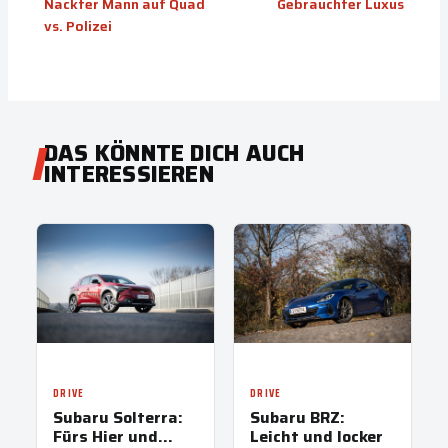
Nackter Mann auf Quad
Gebrauchter Luxus
vs. Polizei
DAS KÖNNTE DICH AUCH
INTERESSIEREN
DRIVE
DRIVE
Subaru Solterra:
Subaru BRZ:
Fürs Hier und
Leicht und locker