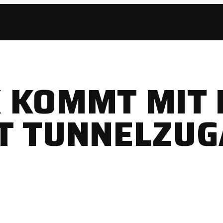
 KOMMT MIT 
T TUNNELZU