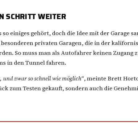
EN SCHRITT WEITER
 so einiges gehört, doch die Idee mit der Garage s
besonderen privaten Garagen, die in der kaliforn
den. So muss man als Autofahrer keinen Zugang z
ems in den Tunnel fahren.
t, und zwar so schnell wie möglich“
, meinte Brett Hor
ück zum Testen gekauft, sondern auch die Genehmi