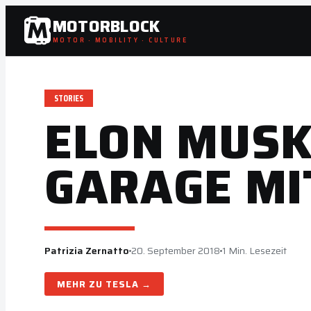
Zum
MOTORBLOCK
Inhalt
MOTOR · MOBILITY · CULTURE
springen
STORIES
ELON MUSK
GARAGE MI
Patrizia Zernatto
20. September 2018
1 Min. Lesezeit
TESLA