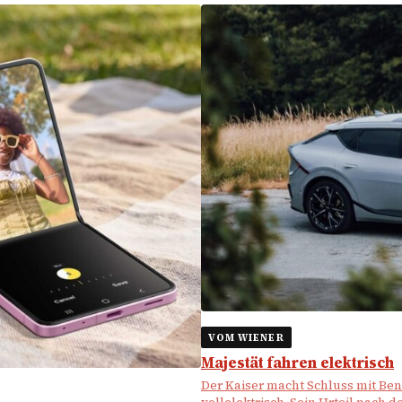
VOM WIENER
Majestät fahren elektrisch
Der Kaiser macht Schluss mit Benz