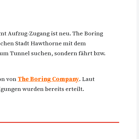
amt Aufzug-Zugang ist neu. The Boring
ischen Stadt Hawthorne mit dem
um Tunnel suchen, sondern fährt bzw.
ton von
The Boring Company
. Laut
gungen wurden bereits erteilt.