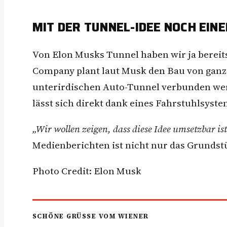
MIT DER TUNNEL-IDEE NOCH EIN
Von Elon Musks Tunnel haben wir ja bereits
Company plant laut Musk den Bau von ganz 
unterirdischen Auto-Tunnel verbunden wer
lässt sich direkt dank eines Fahrstuhlsyst
„Wir wollen zeigen, dass diese Idee umsetzbar is
Medienberichten ist nicht nur das Grundst
Photo Credit: Elon Musk
SCHÖNE GRÜSSE VOM WIENER