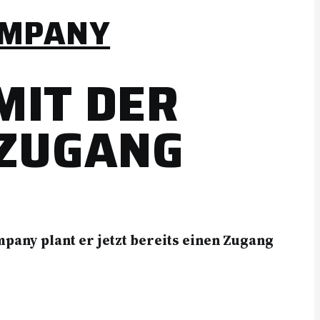
OMPANY
MIT DER
LZUGANG
any plant er jetzt bereits einen Zugang