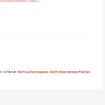
er ersten Ausfahrt: „Eine…
r Artikel ►
Vertical Aerospace: nicht ohne meinen Piloten