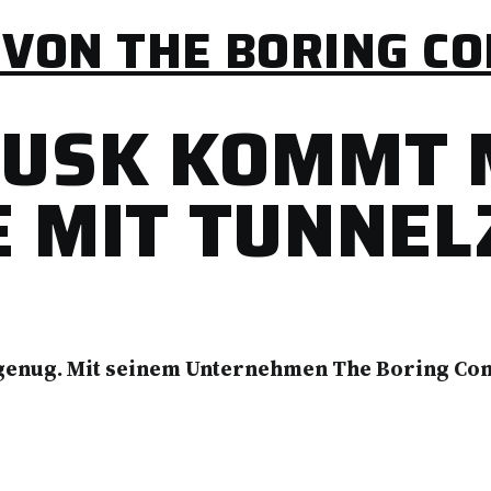
 VON THE BORING C
USK KOMMT 
 MIT TUNNE
 genug. Mit seinem Unternehmen The Boring Comp