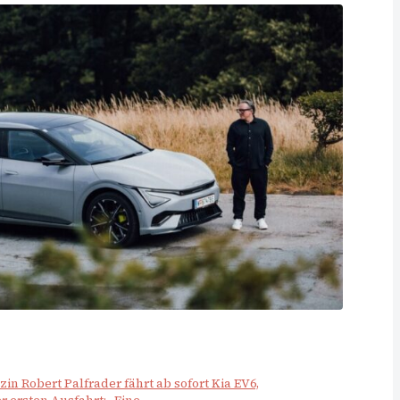
in Robert Palfrader fährt ab sofort Kia EV6,