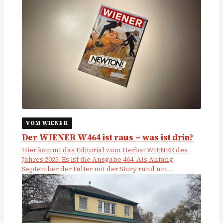
VOM WIENER
Der WIENER W464 ist raus – was ist drin?
Hier kommt das Editorial zum Herbst WIENER des
Jahres 2025. Es ist die Ausgabe 464. Als Anfang
September der Falter mit der Story rund um…