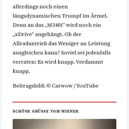
allerdings noch einen
längsdynamischen Trumpf im Ärmel.
Denn an das „M340i“ wird noch ein
„xDrive“ angehängt. Ob der
Allradantrieb das Weniger an Leistung
ausgleichen kann? Soviel sei jedenfalls
verraten: Es wird knapp. Verdammt
knapp.
Beitragsbild: © Carwow / YouTube
SCHÖNE GRÜSSE VOM WIENER