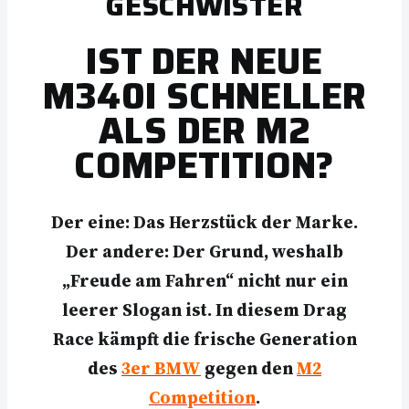
GESCHWISTER
IST DER NEUE
M340I SCHNELLER
ALS DER M2
COMPETITION?
Der eine: Das Herzstück der Marke.
Der andere: Der Grund, weshalb
„Freude am Fahren“ nicht nur ein
leerer Slogan ist. In diesem Drag
Race kämpft die frische Generation
des
3er BMW
gegen den
M2
Competition
.