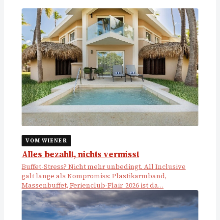
VOM WIENER
Alles bezahlt, nichts vermisst
Buffet-Stress? Nicht mehr unbedingt. All Inclusive
galt lange als Kompromiss: Plastikarmband,
Massenbuffet, Ferienclub-Flair. 2026 ist da…