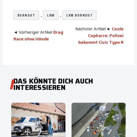
, 
, 
BURNOUT
LKW
LKW BURNOUT
Nächster Artikel ►
Coole
◄ Vorheriger Artikel
Drag
Copkarre: Polizei
Race ohne Hände
bekommt Civic Type R
DAS KÖNNTE DICH AUCH
INTERESSIEREN