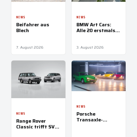
NEWS
NEWS
Beifahrer aus
BMW Art Cars:
Blech
Alle 20 erstmals
vereint in
München
7. August 2026
3. August 2026
NEWS
Porsche
NEWS
Transaxle-
Range Rover
Modelle: Papas
Classic trifft SV
erster heißer
Ultra in Pebble