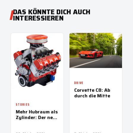
DAS KÖNNTE DICH AUCH
INTERESSIEREN
DRIVE
Corvette C8: Ab
durch die Mitte
STORIES
Mehr Hubraum als
Zylinder: Der neue
V8-Sauger von
Chevrolet