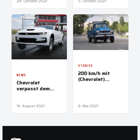
28. Oktober 2021
5. Oktober 2021
STORIES
200 km/h mit
NEWS
(Chevrolet)
Chevrolet
Apache
verpasst dem
Camaro einen 9,4
Liter-Sauger
10. August 2021
6. Mai 2021