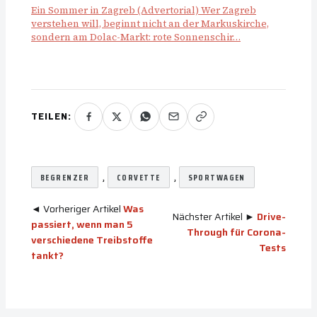
Ein Sommer in Zagreb (Advertorial) Wer Zagreb
verstehen will, beginnt nicht an der Markuskirche,
sondern am Dolac-Markt: rote Sonnenschir…
TEILEN:
, 
, 
BEGRENZER
CORVETTE
SPORTWAGEN
◄ Vorheriger Artikel
Was
Nächster Artikel ►
Drive-
passiert, wenn man 5
Through für Corona-
verschiedene Treibstoffe
Tests
tankt?