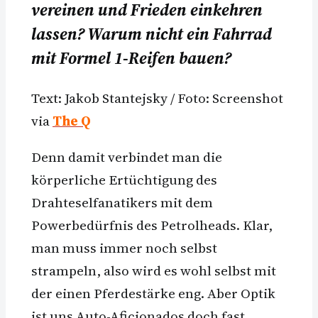
vereinen und Frieden einkehren
lassen? Warum nicht ein Fahrrad
mit Formel 1-Reifen bauen?
Text: Jakob Stantejsky / Foto: Screenshot
via
The Q
Denn damit verbindet man die
körperliche Ertüchtigung des
Drahteselfanatikers mit dem
Powerbedürfnis des Petrolheads. Klar,
man muss immer noch selbst
strampeln, also wird es wohl selbst mit
der einen Pferdestärke eng. Aber Optik
ist uns Auto-Aficionados doch fast