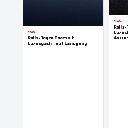
NEWS
Rolls
Luxusl
NEWS
Rolls-Royce Boattail:
Astro
Luxusyacht auf Landgang