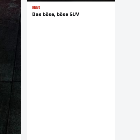
DRIVE
Das böse, böse SUV