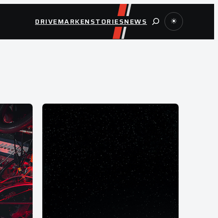
Suche
DRIVE
MARKEN
STORIES
NEWS
☀