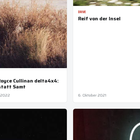
DRIVE
Reif von der Insel
Royce Cullinan delta4x4:
statt Samt
l 2022
6. Oktober 2021