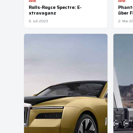
DRIVE
DRIVE
Rolls-Royce Spectre: E-
Phanto
xtravaganz
über F
6. Juli 2023
2. Mai 2