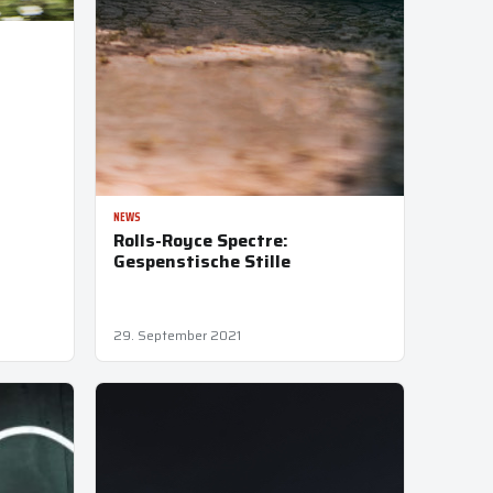
NEWS
Rolls-Royce Spectre:
Gespenstische Stille
29. September 2021