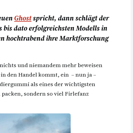
neuen
Ghost
spricht, dann schlägt der
 bis dato erfolgreichsten Modells in
ten hochtrabend ihre Marktforschung
ch nichts und niemandem mehr beweisen
 in den Handel kommt, ein – nun ja –
diergummi als eines der wichtigsten
acken, sondern so viel Firlefanz