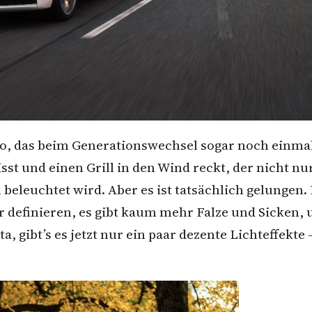
o, das beim Generationswechsel sogar noch einmal 
st und einen Grill in den Wind reckt, der nicht nur
eleuchtet wird. Aber es ist tatsächlich gelungen. 
 definieren, es gibt kaum mehr Falze und Sicken, 
, gibt’s es jetzt nur ein paar dezente Lichteffekt