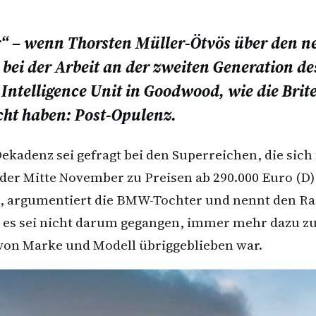
nur“ – wenn Thorsten Müller-Ötvös über den 
ei der Arbeit an der zweiten Generation des
 Intelligence Unit in Goodwood, wie die Bri
ht haben: Post-Opulenz.
ekadenz sei gefragt bei den Superreichen, die si
der Mitte November zu Preisen ab 290.000 Euro (D)
n, argumentiert die BMW-Tochter und nennt den Ra
s sei nicht darum gegangen, immer mehr dazu zu p
von Marke und Modell übriggeblieben war.