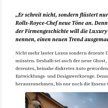
„Er schreit nicht, sondern flüstert 
Rolls-Royce-Chef neue Töne an. Denn b
der Firmengeschichte will die Luxury
nennen, einen neuen Trend ausgemac
Nicht mehr lauter Luxus sondern dezente D
müssten. Deshalb sei auch der neue Ghost, 
dezentes, beinahe diskretes Auto geworde
Entwicklungs- und Designwerkzeuge. Denn e
herauszunehmen, bis nur noch die Essenz 