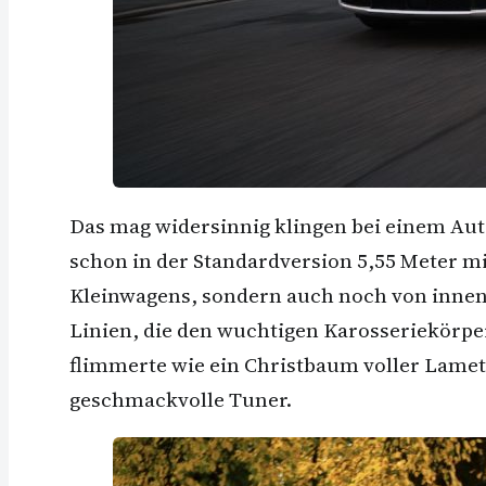
Das mag widersinnig klingen bei einem Aut
schon in der Standardversion 5,55 Meter mis
Kleinwagens, sondern auch noch von innen b
Linien, die den wuchtigen Karosseriekörper
flimmerte wie ein Christbaum voller Lametta
geschmackvolle Tuner.