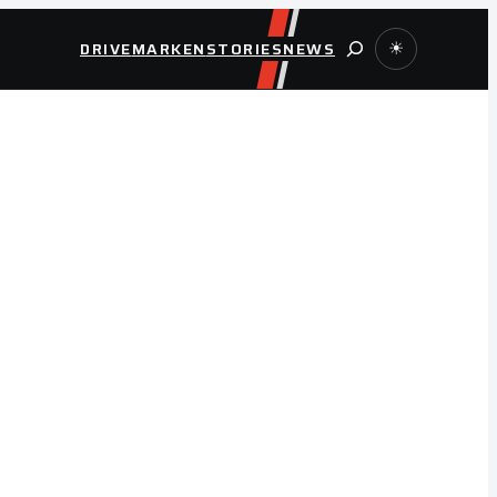
Suche
DRIVE
MARKEN
STORIES
NEWS
☀