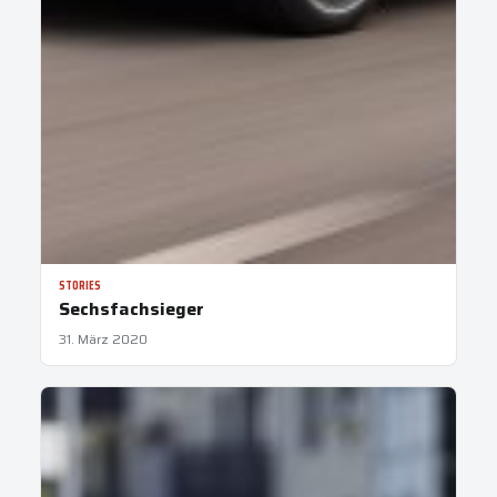
STORIES
Sechsfachsieger
31. März 2020