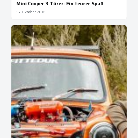
Mini Cooper 3-Türer: Ein teurer Spaß
16. Oktober 2018