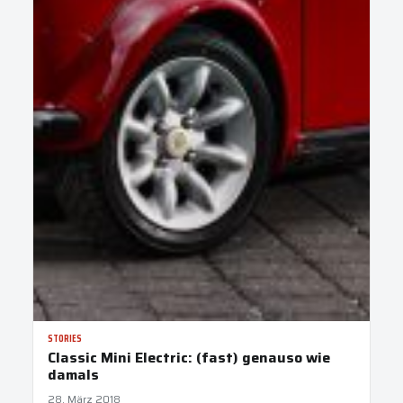
STORIES
Classic Mini Electric: (fast) genauso wie
damals
28. März 2018