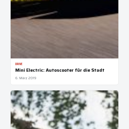
DRIVE
Mini Electric: Autoscooter für die Stadt
6. März 2019