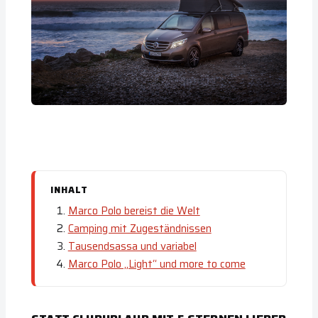
INHALT
Marco Polo bereist die Welt
Camping mit Zugeständnissen
Tausendsassa und variabel
Marco Polo „Light“ und more to come