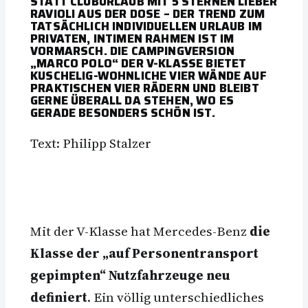
STATT CLUBURLAUB MIT 5 STERNEN LIEBER
RAVIOLI AUS DER DOSE – DER TREND ZUM
TATSÄCHLICH INDIVIDUELLEN URLAUB IM
PRIVATEN, INTIMEN RAHMEN IST IM
VORMARSCH. DIE CAMPINGVERSION
„MARCO POLO“ DER V-KLASSE BIETET
KUSCHELIG-WOHNLICHE VIER WÄNDE AUF
PRAKTISCHEN VIER RÄDERN UND BLEIBT
GERNE ÜBERALL DA STEHEN, WO ES
GERADE BESONDERS SCHÖN IST.
Text: Philipp Stalzer
Mit der V-Klasse hat Mercedes-Benz
die
Klasse der „auf Personentransport
gepimpten“ Nutzfahrzeuge neu
definiert
. Ein völlig unterschiedliches