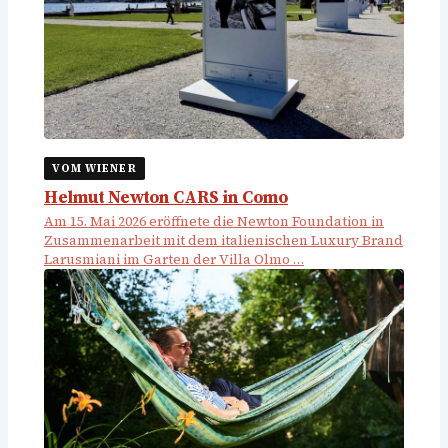
VOM WIENER
Helmut Newton CARS in Como
Am 15. Mai 2026 eröffnete die Newton Foundation in
Zusammenarbeit mit dem italienischen Luxury Brand
Larusmiani im Garten der Villa Olmo …