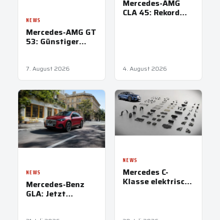
Mercedes-AMG
CLA 45: Rekord
auf der
NEWS
Nordschleife
Mercedes-AMG GT
53: Günstiger
Einstieg in GT-
Familie
7. August 2026
4. August 2026
NEWS
Mercedes C-
NEWS
Klasse elektrisch:
Mercedes-Benz
762 km
GLA: Jetzt
Reichweite
elektrisch neu