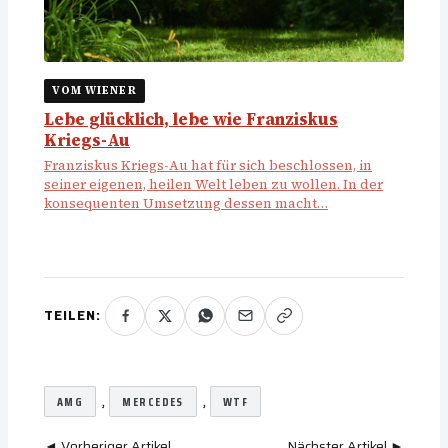
VOM WIENER
Lebe glücklich, lebe wie Franziskus
Kriegs-Au
Franziskus Kriegs-Au hat für sich beschlossen, in
seiner eigenen, heilen Welt leben zu wollen. In der
konsequenten Umsetzung dessen macht…
TEILEN:
, 
, 
AMG
MERCEDES
WTF
◄ Vorheriger Artikel
Nächster Artikel ►