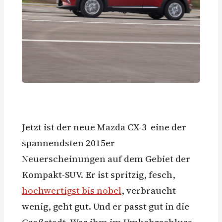
Jetzt ist der neue Mazda CX-3 eine der
spannendsten 2015er
Neuerscheinungen auf dem Gebiet der
Kompakt-SUV. Er ist spritzig, fesch,
hochwertigst bis nobel
, verbraucht
wenig, geht gut. Und er passt gut in die
Großstadt. Was ihm im Umkehrschluss