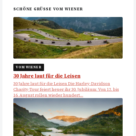
SCHÖNE GRÜSSE VOM WIENER
VOM WIENER
30 Jahre laut für die Leisen
30 Jahre laut für die Leisen Die Harley-Davidson
Charity-Tour feiert heuer ihr 30. Jubiläum: Von 12. bis
16. August rollen wieder hundert…