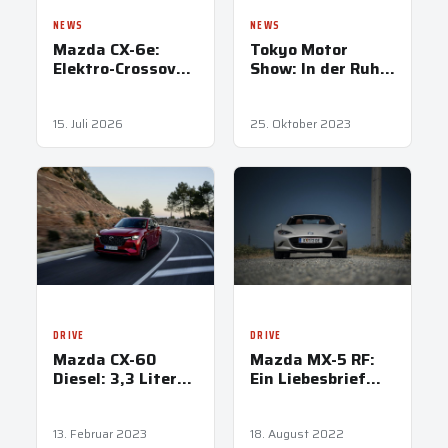
NEWS
NEWS
Mazda CX-6e:
Tokyo Motor
Elektro-Crossover
Show: In der Ruhe
ab 46.990 Euro
liegt die Kraft
15. Juli 2026
25. Oktober 2023
DRIVE
DRIVE
Mazda CX-60
Mazda MX-5 RF:
Diesel: 3,3 Liter
Ein Liebesbrief
auf Sparflamme
ans Autofahren
13. Februar 2023
18. August 2022