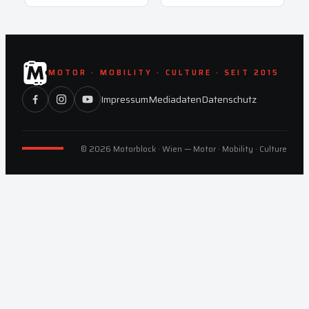
MOTOR · MOBILITY · CULTURE · SEIT 2015
Impressum
Mediadaten
Datenschutz
© 2026 Motorblock · Wien — Motor · Mobility · Culture