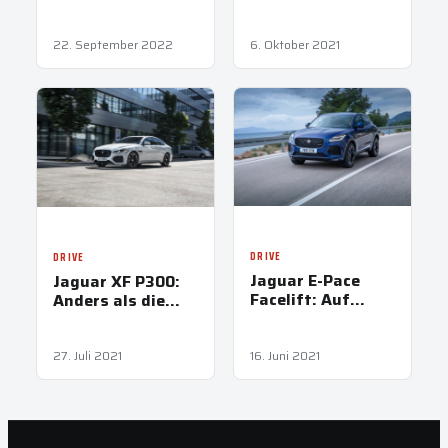
22. September 2022
6. Oktober 2021
DRIVE
DRIVE
Jaguar E-Pace
Jaguar XF P300:
Facelift: Auf
Anders als die
Samtpfoten in die
anderen
Zukunft
27. Juli 2021
16. Juni 2021