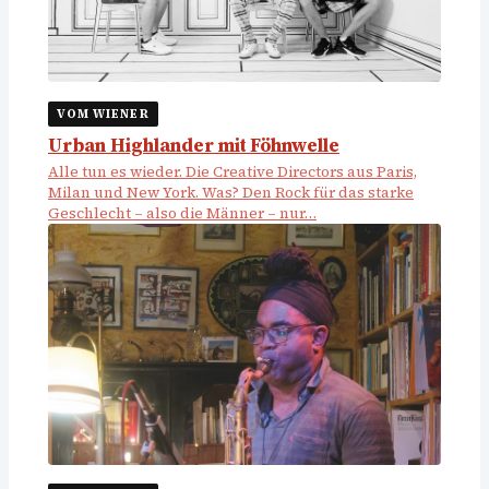
VOM WIENER
Urban Highlander mit Föhnwelle
Alle tun es wieder. Die Creative Directors aus Paris,
Milan und New York. Was? Den Rock für das starke
Geschlecht – also die Männer – nur…