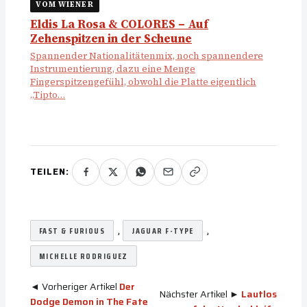
VOM WIENER
Eldis La Rosa & COLORES – Auf
Zehenspitzen in der Scheune
Spannender Nationalitätenmix, noch spannendere
Instrumentierung, dazu eine Menge
Fingerspitzengefühl, obwohl die Platte eigentlich
„Tipto…
TEILEN:
, 
, 
FAST & FURIOUS
JAGUAR F-TYPE
MICHELLE RODRIGUEZ
◄ Vorheriger Artikel
Der
Nächster Artikel ►
Lautlos
Dodge Demon in The Fate