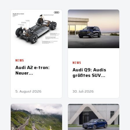
NEWS
NEWS
Audi A2 e-tron:
Audi Q9: Audis
Neuer
größtes SUV
Effizienzrekord
kommt nach
Österreich
5. August 2026
30. Juli 2026