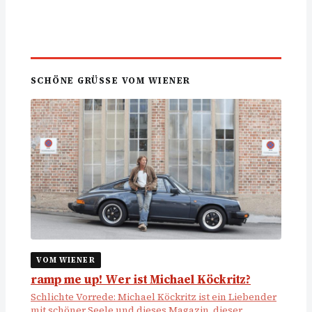
SCHÖNE GRÜSSE VOM WIENER
VOM WIENER
ramp me up! Wer ist Michael Köckritz?
Schlichte Vorrede: Michael Köckritz ist ein Liebender
mit schöner Seele und dieses Magazin, dieser