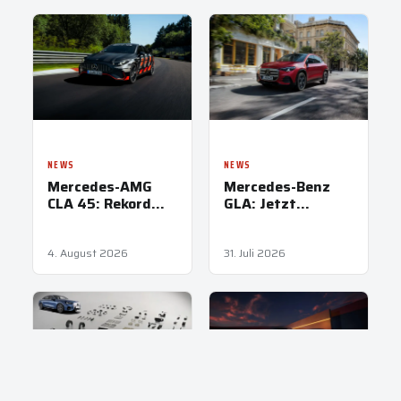
NEWS
NEWS
Mercedes-AMG
Mercedes-Benz
CLA 45: Rekord
GLA: Jetzt
auf der
elektrisch neu
Nordschleife
4. August 2026
31. Juli 2026