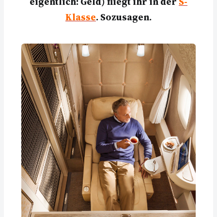
eigentlich: Geld) fliegt ihr in der
S-
Klasse
. Sozusagen.