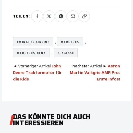
TEILEN:
, 
, 
EMIRATES AIRLINE
MERCEDES
, 
MERCEDES-BENZ
S-KLASSE
◄ Vorheriger Artikel
John
Nächster Artikel ►
Aston
Deere Traktormotor für
Martin Valkyrie AMR Pro:
die Kids
Erste Infos!
DAS KÖNNTE DICH AUCH
INTERESSIEREN