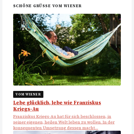
SCHÖNE GRÜSSE VOM WIENER
VOM WIENER
Lebe glücklich, lebe wie Franziskus
Kriegs-Au
Franziskus Kriegs-Au hat für sich beschlossen, in
seiner eigenen, heilen Welt leben zu wollen. In der
konsequenten Umsetzung dessen macht…