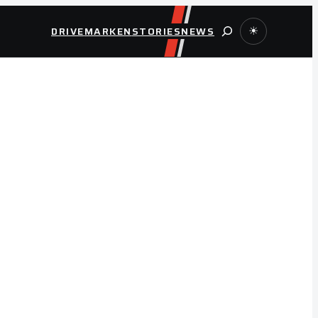
Suche
DRIVE
MARKEN
STORIES
NEWS
☀