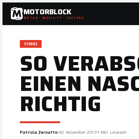
Zum
MOTORBLOCK
Inhalt
MOTOR · MOBILITY · CULTURE
springen
STORIES
SO VERABS
EINEN NAS
RICHTIG
Patrizia Zernatto
30. November 2017
1 Min. Lesezeit