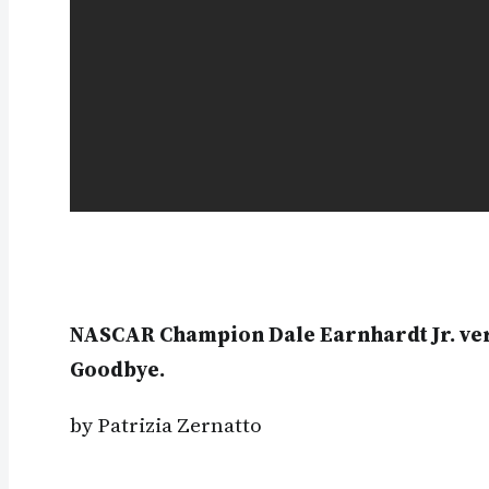
NASCAR Champion Dale Earnhardt Jr. ver
Goodbye.
by Patrizia Zernatto