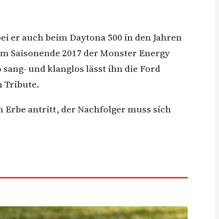
bei er auch beim Daytona 500 in den Jahren
r zum Saisonende 2017 der Monster Energy
sang- und klanglos lässt ihn die Ford
 Tribute.
n Erbe antritt, der Nachfolger muss sich