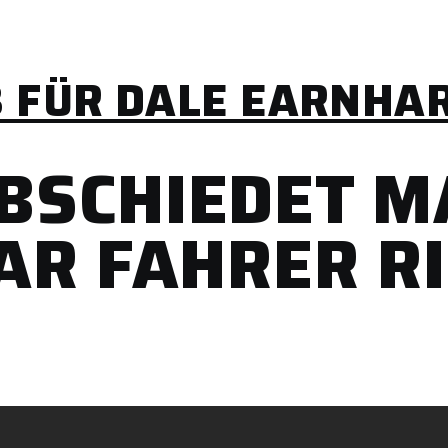
8 FÜR DALE EARNHAR
BSCHIEDET M
AR FAHRER RI