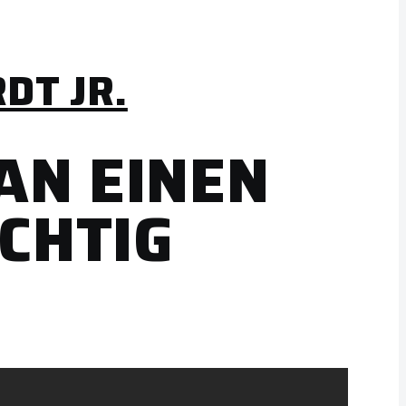
DT JR.
AN EINEN
CHTIG