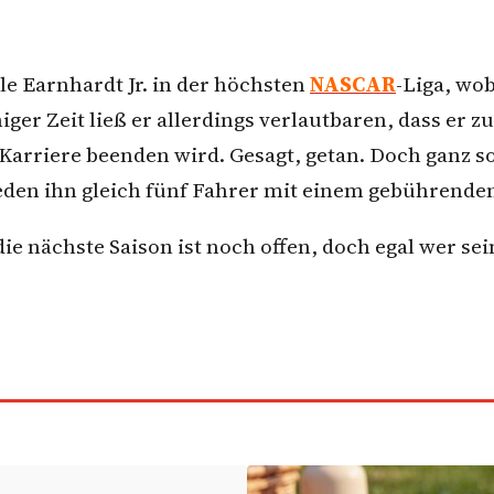
ale Earnhardt Jr. in der höchsten
NASCAR
-Liga, wo
niger Zeit ließ er allerdings verlautbaren, dass e
rriere beenden wird. Gesagt, getan. Doch ganz so 
den ihn gleich fünf Fahrer mit einem gebührenden
die nächste Saison ist noch offen, doch egal wer sei