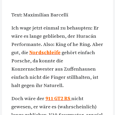
Text: Maximilian Barcelli
Ich wage jetzt einmal zu behaupten: Er
wäre es lange geblieben, der Huracán
Performante. Also: King of he Ring. Aber
gut, die
Nordschleife
gehört einfach
Porsche, da konnte die
Konzernschwester aus Zuffenhausen
einfach nicht die Finger stillhalten, ist
halt gegen ihr Naturell.
Doch wäre der
911 GT2 RS
nicht
gewesen, er wäre es (wahrscheinlich)
lange geblieben. V10-Saugmotor, arg viel