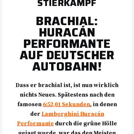
STIERKAMPF
BRACHIAL:
HURACÁN
PERFORMANTE
AUF DEUTSCHER
AUTOBAHN!
Dass er brachial ist, ist nun wirklich
nichts Neues. Spätestens nach den
famosen
6:52,01 Sekunden
, in denen
der
Lamborghini Huracán
Performante
durch die grüne Hölle
gejagt wurde, war das den Meisten