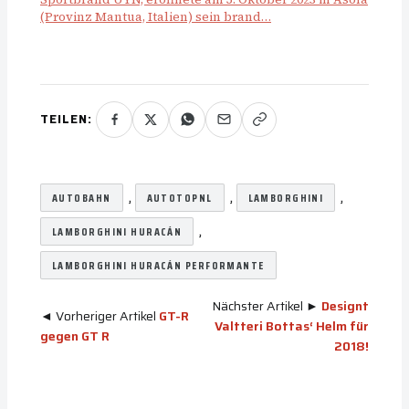
(Provinz Mantua, Italien) sein brand…
TEILEN:
, 
, 
, 
AUTOBAHN
AUTOTOPNL
LAMBORGHINI
, 
LAMBORGHINI HURACÁN
LAMBORGHINI HURACÁN PERFORMANTE
Nächster Artikel ►
Designt
◄ Vorheriger Artikel
GT-R
Valtteri Bottas‘ Helm für
gegen GT R
2018!