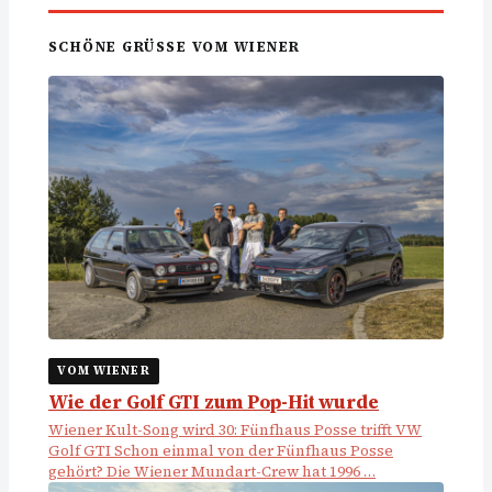
SCHÖNE GRÜSSE VOM WIENER
VOM WIENER
Wie der Golf GTI zum Pop-Hit wurde
Wiener Kult-Song wird 30: Fünfhaus Posse trifft VW
Golf GTI Schon einmal von der Fünfhaus Posse
gehört? Die Wiener Mundart-Crew hat 1996 …