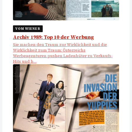
VOM WIENER
Archiv 1989: Top 10 der Werbung
Sie machen den Traum zur Wirklichkeit und die
Wirklichkeit zum Traum: Österreichs
Werbeagenturen pushen Ladenhüter zu Verkaufs-
Hits und b…