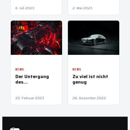
driften
6. Juli 2023
2. Mai 2023
NEWS
NEWS
Der Untergang
Zu viel ist nicht
des
genug
Zwölfzylinders
22. Februar 2023
26. Dezember 2022