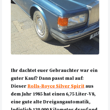
Ihr dachtet euer Gebrauchter war ein
guter Kauf? Dann passt mal auf:
Dieser
Rolls-Royce Silver Spirit
aus
dem Jahr 1985 hat einen 6,75 Liter-V8,
eine gute alte Dreigangautomatik,
lediglich 130.000 Kilometer drauf und