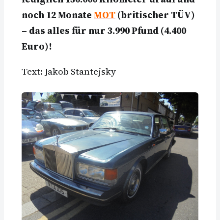
noch 12 Monate
MOT
(britischer TÜV)
– das alles für nur 3.990 Pfund (4.400
Euro)!
Text: Jakob Stantejsky