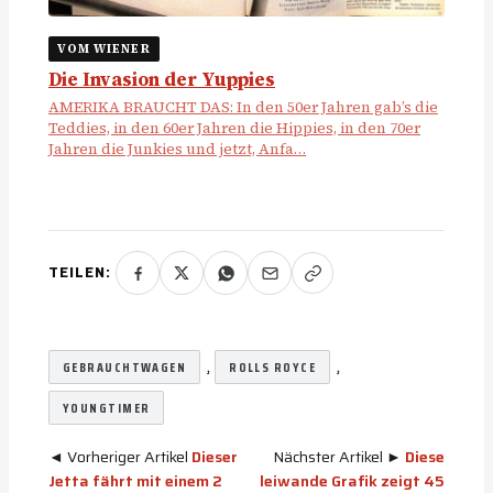
VOM WIENER
Die Invasion der Yuppies
AMERIKA BRAUCHT DAS: In den 50er Jahren gab’s die
Teddies, in den 60er Jahren die Hippies, in den 70er
Jahren die Junkies und jetzt, Anfa…
TEILEN:
, 
, 
GEBRAUCHTWAGEN
ROLLS ROYCE
YOUNGTIMER
◄ Vorheriger Artikel
Dieser
Nächster Artikel ►
Diese
Jetta fährt mit einem 2
leiwande Grafik zeigt 45