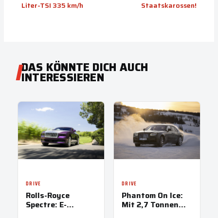
Liter-TSI 335 km/h
Staatskarossen!
DAS KÖNNTE DICH AUCH
INTERESSIEREN
DRIVE
DRIVE
Rolls-Royce
Phantom On Ice:
Spectre: E-
Mit 2,7 Tonnen
xtravaganz
über Fische